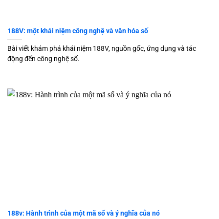
ưu hóa hiệu quả và mang lại trải nghiệm mượt mà cho
người dùng. Các chức năng này không chỉ dừng lại ở mức
độ cơ bản mà còn mở rộng tới phạm vi tương tác xã hội, hỗ
188V: một khái niệm công nghệ và văn hóa số
trợ ra quyết định, và tích hợp công nghệ mới nhất mà 188v
Bài viết khám phá khái niệm 188V, nguồn gốc, ứng dụng và tác
áp dụng trong quá trình phát triển sản phẩm.
động đến công nghệ số.
Giao diện người dùng thân thiện và tiện dụng
Giao diện của tai app được tối ưu hóa để dễ sử dụng với
mọi đối tượng người dùng. Các yếu tố trực quan được sắp
xếp hợp lý, màu sắc và bố cục giúp người dùng nhận diện
nhanh các khu vực chức năng, từ đó giảm thiểu thời gian
tìm kiếm và tăng cường cảm giác kiểm soát. Bố cục đáp
ứng trên nhiều kích thước màn hình và hỗ trợ điều hướng
bằng nhiều phương thức, kể cả bàn phím và cử chỉ cảm
ứng. Việc thiết kế thân thiện cũng được mở rộng tới khả
năng tùy biến, cho phép người dùng điều chỉnh giao diện
phù hợp với thói quen cá nhân, từ việc điều chỉnh cỡ chữ
188v: Hành trình của một mã số và ý nghĩa của nó
đến việc ẩn/hiện các thanh công cụ.