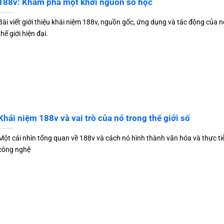
188v: Khám phá một khởi nguồn số học
 tích hợp liên hệ với hệ thống CRM của bạn để tối ưu hóa luồng làm v
à đồng hành cùng bạn từng bước. Hãy trải nghiệm 188v lien he ngay 
Bài viết giới thiệu khái niệm 188v, nguồn gốc, ứng dụng và tác động của n
 tựa tin cậy trên hành trình trải nghiệm của bạn.
thế giới hiện đại.
Khái niệm 188v và vai trò của nó trong thế giới số
Một cái nhìn tổng quan về 188v và cách nó hình thành văn hóa và thực ti
công nghệ