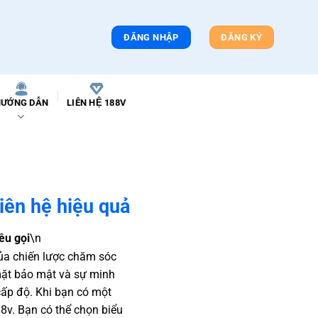
ĐĂNG NHẬP
ĐĂNG KÝ
ƯỚNG DẪN
LIÊN HỆ 188V
liên hệ hiệu quả
êu gọi
\n
 của chiến lược chăm sóc
mặt bảo mật và sự minh
 cấp độ. Khi bạn có một
88v. Bạn có thể chọn biểu