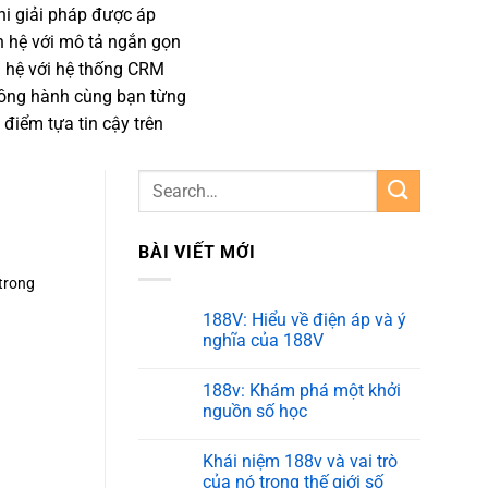
khi giải pháp được áp
n hệ với mô tả ngắn gọn
ên hệ với hệ thống CRM
 đồng hành cùng bạn từng
điểm tựa tin cậy trên
text218.webp" data-ll-
BÀI VIẾT MỚI
 trong
188V: Hiểu về điện áp và ý
nghĩa của 188V
iến lược chăm sóc khách
 sự minh bạch trong tiến
188v: Khám phá một khởi
t câu hỏi hoặc một nhu
nguồn số học
 chat trực tuyến, hoặc gọi
là người dùng lần đầu, hãy
Khái niệm 188v và vai trò
an nếu có. Nếu bạn là
của nó trong thế giới số