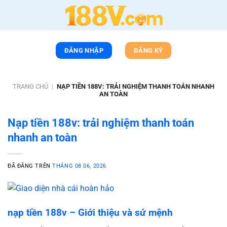
Chuyển
đến
nội
dung
ĐĂNG NHẬP
ĐĂNG KÝ
TRANG CHỦ
|
NẠP TIỀN 188V: TRẢI NGHIỆM THANH TOÁN NHANH
AN TOÀN
Nạp tiền 188v: trải nghiệm thanh toán
nhanh an toàn
ĐÃ ĐĂNG TRÊN
THÁNG 08 06, 2026
nạp tiền 188v – Giới thiệu và sứ mệnh