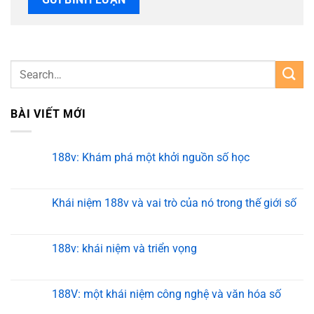
BÀI VIẾT MỚI
188v: Khám phá một khởi nguồn số học
Khái niệm 188v và vai trò của nó trong thế giới số
188v: khái niệm và triển vọng
188V: một khái niệm công nghệ và văn hóa số