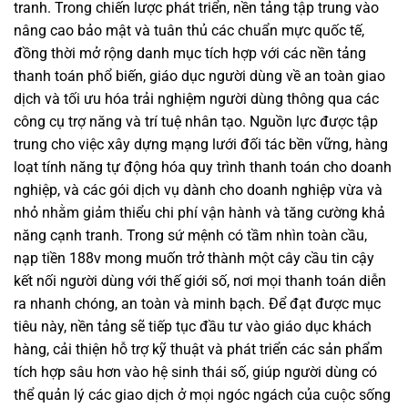
tranh. Trong chiến lược phát triển, nền tảng tập trung vào
nâng cao bảo mật và tuân thủ các chuẩn mực quốc tế,
đồng thời mở rộng danh mục tích hợp với các nền tảng
thanh toán phổ biến, giáo dục người dùng về an toàn giao
dịch và tối ưu hóa trải nghiệm người dùng thông qua các
công cụ trợ năng và trí tuệ nhân tạo. Nguồn lực được tập
trung cho việc xây dựng mạng lưới đối tác bền vững, hàng
loạt tính năng tự động hóa quy trình thanh toán cho doanh
nghiệp, và các gói dịch vụ dành cho doanh nghiệp vừa và
nhỏ nhằm giảm thiểu chi phí vận hành và tăng cường khả
năng cạnh tranh. Trong sứ mệnh có tầm nhìn toàn cầu,
nạp tiền 188v mong muốn trở thành một cây cầu tin cậy
kết nối người dùng với thế giới số, nơi mọi thanh toán diễn
ra nhanh chóng, an toàn và minh bạch. Để đạt được mục
tiêu này, nền tảng sẽ tiếp tục đầu tư vào giáo dục khách
hàng, cải thiện hỗ trợ kỹ thuật và phát triển các sản phẩm
tích hợp sâu hơn vào hệ sinh thái số, giúp người dùng có
thể quản lý các giao dịch ở mọi ngóc ngách của cuộc sống