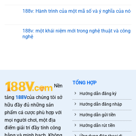
188v: Hành trình của một mã số và ý nghĩa của nó
188v: một khái niệm mới trong nghệ thuật và công
nghệ
TỔNG HỢP
Nền
Hướng dẫn đăng ký
tảng
188V
của chúng tôi sở
Hướng dẫn đăng nhập
hữu đầy đủ những sản
phẩm cá cược phù hợp với
Hướng dẫn gửi tiền
mọi người chơi, một địa
Hướng dẫn rút tiền
điểm giải trí đầy tính công
bằng và minh bạch. Không