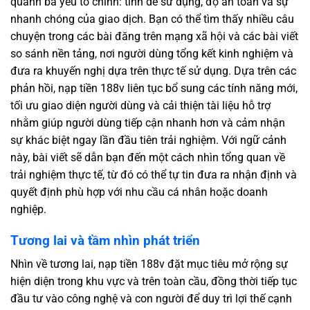
quanh ba yếu tố chính: tính dễ sử dụng, độ an toàn và sự
nhanh chóng của giao dịch. Bạn có thể tìm thấy nhiều câu
chuyện trong các bài đăng trên mạng xã hội và các bài viết
so sánh nền tảng, nơi người dùng tổng kết kinh nghiệm và
đưa ra khuyến nghị dựa trên thực tế sử dụng. Dựa trên các
phản hồi, nạp tiền 188v liên tục bổ sung các tính năng mới,
tối ưu giao diện người dùng và cải thiện tài liệu hỗ trợ
nhằm giúp người dùng tiếp cận nhanh hơn và cảm nhận
sự khác biệt ngay lần đầu tiên trải nghiệm. Với ngữ cảnh
này, bài viết sẽ dẫn bạn đến một cách nhìn tổng quan về
trải nghiệm thực tế, từ đó có thể tự tin đưa ra nhận định và
quyết định phù hợp với nhu cầu cá nhân hoặc doanh
nghiệp.
Tương lai và tầm nhìn phát triển
Nhìn về tương lai, nạp tiền 188v đặt mục tiêu mở rộng sự
hiện diện trong khu vực và trên toàn cầu, đồng thời tiếp tục
đầu tư vào công nghệ và con người để duy trì lợi thế cạnh