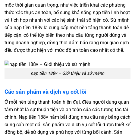
mốc thời gian quan trọng, như việc triển khai các phương
thức xác thực an toàn, bổ sung khả năng nạp tiền linh hoạt
và tích hợp nhanh với các hệ sinh thái số hiện có. Sứ mệnh
của nạp tiền 188v là cung cấp một nền tảng thanh toán dễ
tiếp cận, có thể tùy biến theo nhu cầu từng người dùng và
từng doanh nghiệp, đồng thời đảm bảo rằng mọi giao dịch
đều được thực hiện với mức độ an toàn cao nhất có thể.
nạp tiền 188v – Giới thiệu và sứ mệnh
Các sản phẩm và dịch vụ cốt lõi
Ở mỗi nền tảng thanh toán hiện đại, điều người dùng quan
tâm nhất là sự thuận tiện và an toàn của các tương tác tài
chính. Nạp tiền 188v nắm bắt đúng nhu cầu này bằng cách
cung cấp một dải sản phẩm và dịch vụ cốt lõi được thiết kế
đồng bộ, dễ sử dụng và phù hợp với từng bối cảnh. Sản