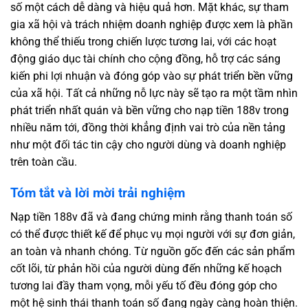
số một cách dễ dàng và hiệu quả hơn. Mặt khác, sự tham
gia xã hội và trách nhiệm doanh nghiệp được xem là phần
không thể thiếu trong chiến lược tương lai, với các hoạt
động giáo dục tài chính cho cộng đồng, hỗ trợ các sáng
kiến phi lợi nhuận và đóng góp vào sự phát triển bền vững
của xã hội. Tất cả những nỗ lực này sẽ tạo ra một tầm nhìn
phát triển nhất quán và bền vững cho nạp tiền 188v trong
nhiều năm tới, đồng thời khẳng định vai trò của nền tảng
như một đối tác tin cậy cho người dùng và doanh nghiệp
trên toàn cầu.
Tóm tắt và lời mời trải nghiệm
Nạp tiền 188v đã và đang chứng minh rằng thanh toán số
có thể được thiết kế để phục vụ mọi người với sự đơn giản,
an toàn và nhanh chóng. Từ nguồn gốc đến các sản phẩm
cốt lõi, từ phản hồi của người dùng đến những kế hoạch
tương lai đầy tham vọng, mỗi yếu tố đều đóng góp cho
một hệ sinh thái thanh toán số đang ngày càng hoàn thiện.