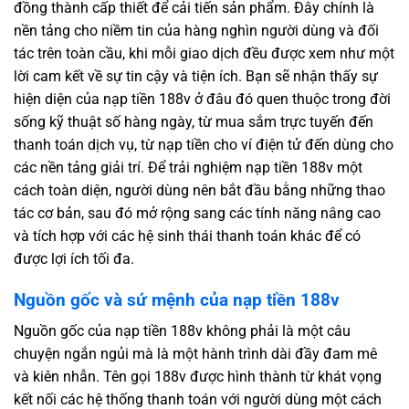
đồng thành cấp thiết để cải tiến sản phẩm. Đây chính là
nền tảng cho niềm tin của hàng nghìn người dùng và đối
tác trên toàn cầu, khi mỗi giao dịch đều được xem như một
lời cam kết về sự tin cậy và tiện ích. Bạn sẽ nhận thấy sự
hiện diện của nạp tiền 188v ở đâu đó quen thuộc trong đời
sống kỹ thuật số hàng ngày, từ mua sắm trực tuyến đến
thanh toán dịch vụ, từ nạp tiền cho ví điện tử đến dùng cho
các nền tảng giải trí. Để trải nghiệm nạp tiền 188v một
cách toàn diện, người dùng nên bắt đầu bằng những thao
tác cơ bản, sau đó mở rộng sang các tính năng nâng cao
và tích hợp với các hệ sinh thái thanh toán khác để có
được lợi ích tối đa.
Nguồn gốc và sứ mệnh của nạp tiền 188v
Nguồn gốc của nạp tiền 188v không phải là một câu
chuyện ngắn ngủi mà là một hành trình dài đầy đam mê
và kiên nhẫn. Tên gọi 188v được hình thành từ khát vọng
kết nối các hệ thống thanh toán với người dùng một cách