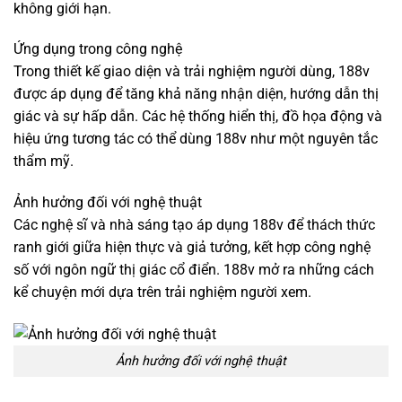
không giới hạn.
Ứng dụng trong công nghệ
Trong thiết kế giao diện và trải nghiệm người dùng, 188v
được áp dụng để tăng khả năng nhận diện, hướng dẫn thị
giác và sự hấp dẫn. Các hệ thống hiển thị, đồ họa động và
hiệu ứng tương tác có thể dùng 188v như một nguyên tắc
thẩm mỹ.
Ảnh hưởng đối với nghệ thuật
Các nghệ sĩ và nhà sáng tạo áp dụng 188v để thách thức
ranh giới giữa hiện thực và giả tưởng, kết hợp công nghệ
số với ngôn ngữ thị giác cổ điển. 188v mở ra những cách
kể chuyện mới dựa trên trải nghiệm người xem.
Ảnh hưởng đối với nghệ thuật