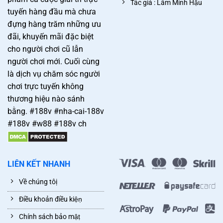
Tác giả : Lâm Minh Hậu
tuyến hàng đầu mà chưa
đựng hàng trăm những ưu
đãi, khuyến mãi đặc biệt
cho người chơi cũ lẫn
người chơi mới. Cuối cùng
là dịch vụ chăm sóc người
chơi trực tuyến không
thương hiệu nào sánh
bằng. #188v #nha-cai-188v
#188v #w88 #188v ch
LIÊN KẾT NHANH
Về chúng tôị
Điều khoản điều kiệṇ
Chính sách bảo mậṭ