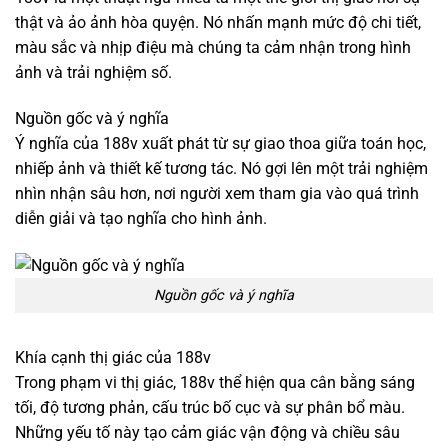
thật và ảo ảnh hòa quyện. Nó nhấn mạnh mức độ chi tiết,
màu sắc và nhịp điệu mà chúng ta cảm nhận trong hình
ảnh và trải nghiệm số.
Nguồn gốc và ý nghĩa
Ý nghĩa của 188v xuất phát từ sự giao thoa giữa toán học,
nhiếp ảnh và thiết kế tương tác. Nó gợi lên một trải nghiệm
nhìn nhận sâu hơn, nơi người xem tham gia vào quá trình
diễn giải và tạo nghĩa cho hình ảnh.
Nguồn gốc và ý nghĩa
Khía cạnh thị giác của 188v
Trong phạm vi thị giác, 188v thể hiện qua cân bằng sáng
tối, độ tương phản, cấu trúc bố cục và sự phân bổ màu.
Những yếu tố này tạo cảm giác vận động và chiều sâu