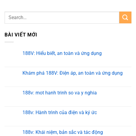
BÀI VIẾT MỚI
188V: Hiểu biết, an toàn và ứng dụng
Khám phá 188V: Điện áp, an toàn và ứng dụng
188v: mot hanh trinh so va y nghia
188v: Hành trình của điện và ký ức
188v: Khái niệm, bản sắc và tác động