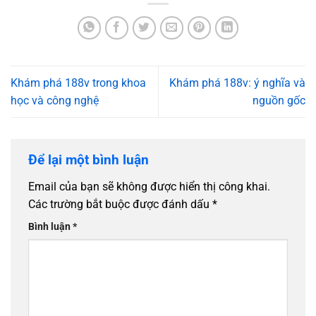
Khám phá 188v trong khoa
Khám phá 188v: ý nghĩa và
học và công nghệ
nguồn gốc
Để lại một bình luận
Email của bạn sẽ không được hiển thị công khai.
Các trường bắt buộc được đánh dấu
*
Bình luận
*