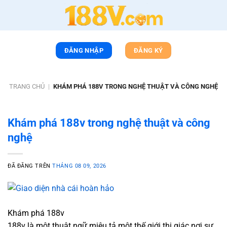
Chuyển
đến
nội
dung
ĐĂNG NHẬP
ĐĂNG KÝ
TRANG CHỦ
|
KHÁM PHÁ 188V TRONG NGHỆ THUẬT VÀ CÔNG NGHỆ
Khám phá 188v trong nghệ thuật và công
nghệ
ĐÃ ĐĂNG TRÊN
THÁNG 08 09, 2026
Khám phá 188v
188v là một thuật ngữ miêu tả một thế giới thị giác nơi sự