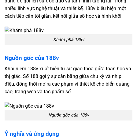
dùng để gợi lên sự độc đáo và tầm nhìn tương lai. Trong
nhiều lĩnh vực nghệ thuật và thiết kế, 188v biểu hiện một
cách tiếp cận tối giản, kết nối giữa số học và hình khối.
Khám phá 188v
Nguồn gốc của 188v
Khái niệm 188v xuất hiện từ sự giao thoa giữa toán học và
thị giác. Số 188 gợi ý sự cân bằng giữa chu kỳ và nhịp
điệu, đồng thời mở ra các phạm vi thiết kế cho biển quảng
cáo, trang web và tác phẩm số.
Nguồn gốc của 188v
Ý nghĩa và ứng dụng