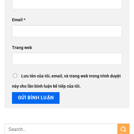
Email
*
Trang web
Lưu tên của tôi, email, và trang web trong trình duyệt
này cho lần bình luận kế tiếp của tôi.