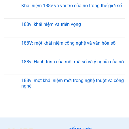
Khái niệm 188v và vai trò của nó trong thế giới số
188v: khái niệm và triển vọng
188V: một khái niệm công nghệ và văn hóa số
188v: Hành trình của một mã số và ý nghĩa của nó
188v: một khái niệm mới trong nghệ thuật và công
nghệ