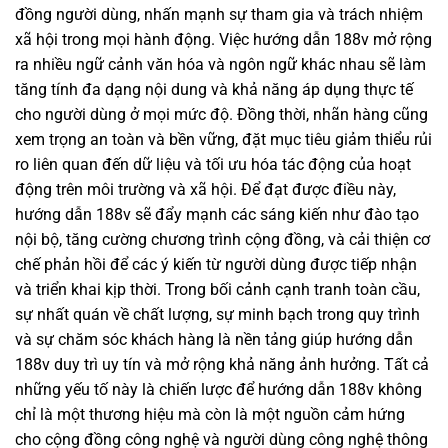
đồng người dùng, nhấn mạnh sự tham gia và trách nhiệm
xã hội trong mọi hành động. Việc hướng dẫn 188v mở rộng
ra nhiều ngữ cảnh văn hóa và ngôn ngữ khác nhau sẽ làm
tăng tính đa dạng nội dung và khả năng áp dụng thực tế
cho người dùng ở mọi mức độ. Đồng thời, nhãn hàng cũng
xem trọng an toàn và bền vững, đặt mục tiêu giảm thiểu rủi
ro liên quan đến dữ liệu và tối ưu hóa tác động của hoạt
động trên môi trường và xã hội. Để đạt được điều này,
hướng dẫn 188v sẽ đẩy mạnh các sáng kiến như đào tạo
nội bộ, tăng cường chương trình cộng đồng, và cải thiện cơ
chế phản hồi để các ý kiến từ người dùng được tiếp nhận
và triển khai kịp thời. Trong bối cảnh cạnh tranh toàn cầu,
sự nhất quán về chất lượng, sự minh bạch trong quy trình
và sự chăm sóc khách hàng là nền tảng giúp hướng dẫn
188v duy trì uy tín và mở rộng khả năng ảnh hưởng. Tất cả
những yếu tố này là chiến lược để hướng dẫn 188v không
chỉ là một thương hiệu mà còn là một nguồn cảm hứng
cho cộng đồng công nghệ và người dùng công nghệ thông