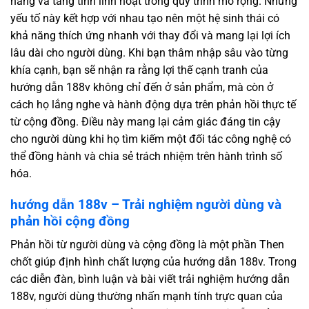
hàng và tăng tính linh hoạt trong quy trình mở rộng. Những
yếu tố này kết hợp với nhau tạo nên một hệ sinh thái có
khả năng thích ứng nhanh với thay đổi và mang lại lợi ích
lâu dài cho người dùng. Khi bạn thâm nhập sâu vào từng
khía cạnh, bạn sẽ nhận ra rằng lợi thế cạnh tranh của
hướng dẫn 188v không chỉ đến ở sản phẩm, mà còn ở
cách họ lắng nghe và hành động dựa trên phản hồi thực tế
từ cộng đồng. Điều này mang lại cảm giác đáng tin cậy
cho người dùng khi họ tìm kiếm một đối tác công nghệ có
thể đồng hành và chia sẻ trách nhiệm trên hành trình số
hóa.
hướng dẫn 188v – Trải nghiệm người dùng và
phản hồi cộng đồng
Phản hồi từ người dùng và cộng đồng là một phần Then
chốt giúp định hình chất lượng của hướng dẫn 188v. Trong
các diễn đàn, bình luận và bài viết trải nghiệm hướng dẫn
188v, người dùng thường nhấn mạnh tính trực quan của