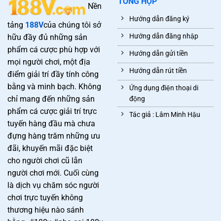
TỔNG HỢP
Nền
Hướng dẫn đăng ký
tảng
188V
của chúng tôi sở
Hướng dẫn đăng nhập
hữu đầy đủ những sản
phẩm cá cược phù hợp với
Hướng dẫn gửi tiền
mọi người chơi, một địa
Hướng dẫn rút tiền
điểm giải trí đầy tính công
bằng và minh bạch. Không
Ứng dụng điện thoại di
chỉ mang đến những sản
động
phẩm cá cược giải trí trực
Tác giả : Lâm Minh Hậu
tuyến hàng đầu mà chưa
đựng hàng trăm những ưu
đãi, khuyến mãi đặc biệt
cho người chơi cũ lẫn
người chơi mới. Cuối cùng
là dịch vụ chăm sóc người
chơi trực tuyến không
thương hiệu nào sánh