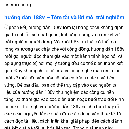
tin nói chung.
hướng dẫn 188v – Tóm tắt và lời mời trải nghiệm
Ở phần kết, hướng dẫn 188v tóm lại bằng cách khẳng định
giá trị cốt lõi: sự nhất quán, tính ứng dụng, và cam kết với
trải nghiệm người dùng. Với một hệ sinh thái có thể mở
rộng và tương tác chặt chẽ với cộng đồng, hướng dẫn 188v
mời gọi người đọc tham gia vào một hành trình học hỏi và
áp dụng thực tế, nơi mọi ý tưởng đều có thể biến thành kết
quả. Đây không chỉ là lời hứa về công nghệ mà còn là lời
mời về một nền văn hóa số hóa có trách nhiệm và bền
vững. Để bắt đầu, bạn có thể truy cập vào các nguồn tài
liệu của hướng dẫn 188v, thử nghiệm các công cụ nền
tảng, và tham gia vào các diễn đàn hoặc buổi trao đổi kinh
nghiệm. Trải nghiệm hướng dẫn 188v sẽ cho bạn thấy rõ
cách các nguyên tắc cơ bản được áp dụng vào thực tế: từ
cách đọc tài liệu, cách triển khai giải pháp, đến cách đánh
giá kết quả và tối ưu hóa liên tục. Trong quá trình này,