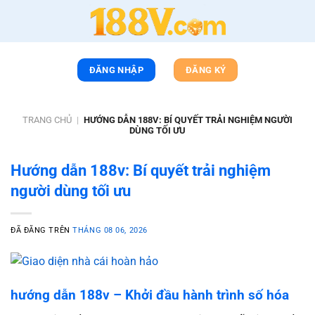
Chuyển
đến
nội
dung
ĐĂNG NHẬP
ĐĂNG KÝ
TRANG CHỦ
|
HƯỚNG DẪN 188V: BÍ QUYẾT TRẢI NGHIỆM NGƯỜI
DÙNG TỐI ƯU
Hướng dẫn 188v: Bí quyết trải nghiệm
người dùng tối ưu
ĐÃ ĐĂNG TRÊN
THÁNG 08 06, 2026
hướng dẫn 188v – Khởi đầu hành trình số hóa