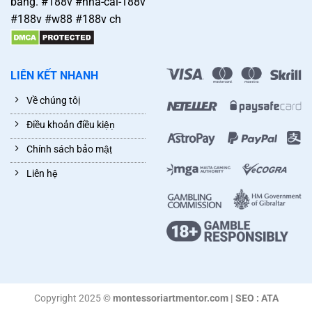
bằng. #188v #nha-cai-188v
#188v #w88 #188v ch
LIÊN KẾT NHANH
Về chúng tôị
Điều khoản điều kiệṇ
Chính sách bảo mậṭ
Liên hệ̣
Copyright 2025 ©
montessoriartmentor.com | SEO : ATA