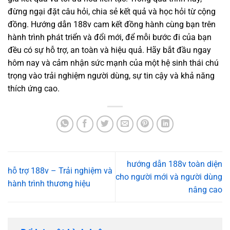
đừng ngại đặt câu hỏi, chia sẻ kết quả và học hỏi từ cộng
đồng. Hướng dẫn 188v cam kết đồng hành cùng bạn trên
hành trình phát triển và đổi mới, để mỗi bước đi của bạn
đều có sự hỗ trợ, an toàn và hiệu quả. Hãy bắt đầu ngay
hôm nay và cảm nhận sức mạnh của một hệ sinh thái chú
trọng vào trải nghiệm người dùng, sự tin cậy và khả năng
thích ứng cao.
hướng dẫn 188v toàn diện
hỗ trợ 188v – Trải nghiệm và
cho người mới và người dùng
hành trình thương hiệu
nâng cao