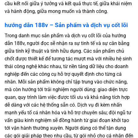
cầu kết nối giữa ý tưởng và kết quả thực tế, giữa khái niệm
và hành động, giữa mong muốn và thành công.
hướng dẫn 188v – Sản phẩm và dịch vụ cốt lõi
Trong danh mục sản phẩm và dịch vụ cốt lõi của hướng
dẫn 188v, người đọc sẽ nhận ra sự tinh tế và sự cân bằng
giữa tính kỹ thuật và tính hữu dụng. Các sản phẩm chủ
chốt được thiết kế để tương tác mượt mà với nhiều hệ sinh
thái công nghệ khác nhau, từ nền tảng dữ liệu cho doanh
nghiệp đến các công cụ hỗ trợ quyết định cho từng cá
nhân. Mỗi sản phẩm không chỉ tập trung vào chức năng,
mà còn hướng tới trải nghiệm người dùng: giao diện trực
quan, quy trình làm việc được tối ưu và khả năng tích hợp
dễ dàng với các hệ thống sẵn có. Dịch vụ đi kèm nhấn
mạnh yếu tố cá nhân hóa và hỗ trợ chuyên sâu; đội ngũ tư
vấn giàu kinh nghiệm sẽ đồng hành từ giai đoạn khởi tạo
tới vận hành thường xuyên. Người dùng có thể tận dụng
các gói giải pháp theo nhu cầu, từ gói nhỏ cho cá nhân đến