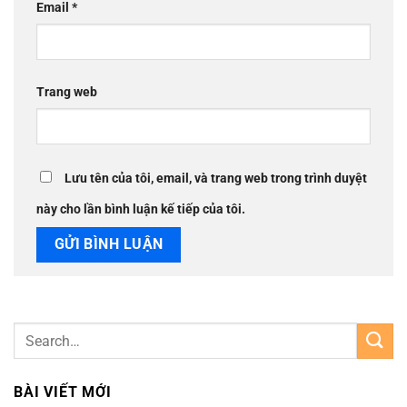
Email
*
Trang web
Lưu tên của tôi, email, và trang web trong trình duyệt
này cho lần bình luận kế tiếp của tôi.
BÀI VIẾT MỚI