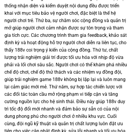
thống nhận diện và kiểm duyệt nội dung đều được triển
khai với mục tiêu bảo vệ người chơi, đặc biệt là thế hệ
người chơi trẻ. Thứ ba, sự chăm sóc cộng đồng và quản trị
mở giúp người chơi cảm nhận được sự tôn trọng và tham
gia tích cực. Các chương trình tham gia feedback, khảo sát
định kỳ và hoạt động hỗ trợ người chơi diễn ra liên tục, cho
thấy 188v coi trọng ý kiến của cộng đồng. Thứ tư, chất
lượng trải nghiệm giải trí được tối ưu hóa với nhịp độ vừa
phải và lối chơi sâu sắc. Người chơi có thể khám phá nhiều
chế độ chơi, chế độ thử thách và các nhiệm vụ đồng đội,
giúp trải nghiệm game 188v không bị lặp lại và luôn mang
lại cảm giác mới mẻ. Thứ năm, sự hợp tác chiến lược với
các đối tác toàn cầu mở rộng phạm vi tiếp cận và tăng
cường nguồn lực cho hệ sinh thái. Điều này giúp 188v duy
trì tốc độ đổi mới nhanh và đảm bảo sự sẵn có của nội
dung phong phú cho người chơi ở nhiều khu vực. Cuối
cùng, đội ngũ kỹ thuật và quản trị chất lượng luôn đặt ưu
tiên cho việc cập nhật định kỳ, sửa lỗi nhanh và tối ưu hóa