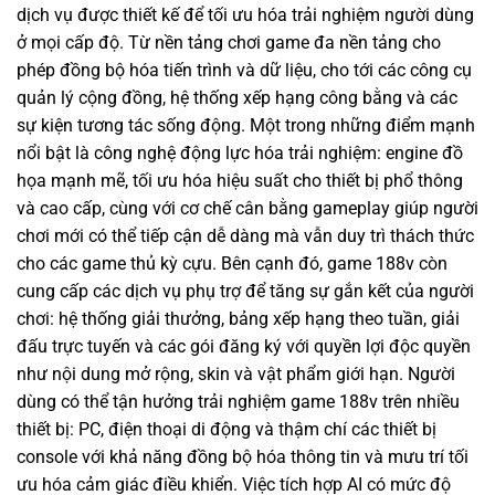
dịch vụ được thiết kế để tối ưu hóa trải nghiệm người dùng
ở mọi cấp độ. Từ nền tảng chơi game đa nền tảng cho
phép đồng bộ hóa tiến trình và dữ liệu, cho tới các công cụ
quản lý cộng đồng, hệ thống xếp hạng công bằng và các
sự kiện tương tác sống động. Một trong những điểm mạnh
nổi bật là công nghệ động lực hóa trải nghiệm: engine đồ
họa mạnh mẽ, tối ưu hóa hiệu suất cho thiết bị phổ thông
và cao cấp, cùng với cơ chế cân bằng gameplay giúp người
chơi mới có thể tiếp cận dễ dàng mà vẫn duy trì thách thức
cho các game thủ kỳ cựu. Bên cạnh đó, game 188v còn
cung cấp các dịch vụ phụ trợ để tăng sự gắn kết của người
chơi: hệ thống giải thưởng, bảng xếp hạng theo tuần, giải
đấu trực tuyến và các gói đăng ký với quyền lợi độc quyền
như nội dung mở rộng, skin và vật phẩm giới hạn. Người
dùng có thể tận hưởng trải nghiệm game 188v trên nhiều
thiết bị: PC, điện thoại di động và thậm chí các thiết bị
console với khả năng đồng bộ hóa thông tin và mưu trí tối
ưu hóa cảm giác điều khiển. Việc tích hợp AI có mức độ