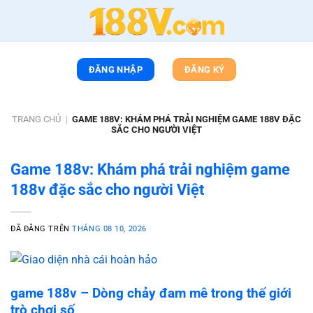
Chuyển
đến
nội
dung
ĐĂNG NHẬP
ĐĂNG KÝ
TRANG CHỦ
|
GAME 188V: KHÁM PHÁ TRẢI NGHIỆM GAME 188V ĐẶC
SẮC CHO NGƯỜI VIỆT
Game 188v: Khám phá trải nghiệm game
188v đặc sắc cho người Việt
ĐÃ ĐĂNG TRÊN
THÁNG 08 10, 2026
game 188v – Dòng chảy đam mê trong thế giới
trò chơi số