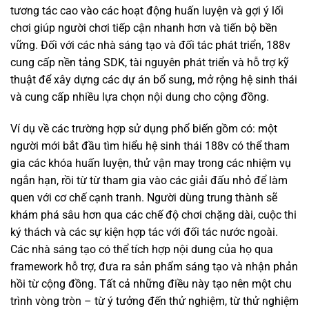
tương tác cao vào các hoạt động huấn luyện và gợi ý lối
chơi giúp người chơi tiếp cận nhanh hơn và tiến bộ bền
vững. Đối với các nhà sáng tạo và đối tác phát triển, 188v
cung cấp nền tảng SDK, tài nguyên phát triển và hỗ trợ kỹ
thuật để xây dựng các dự án bổ sung, mở rộng hệ sinh thái
và cung cấp nhiều lựa chọn nội dung cho cộng đồng.
Ví dụ về các trường hợp sử dụng phổ biến gồm có: một
người mới bắt đầu tìm hiểu hệ sinh thái 188v có thể tham
gia các khóa huấn luyện, thử vận may trong các nhiệm vụ
ngắn hạn, rồi từ từ tham gia vào các giải đấu nhỏ để làm
quen với cơ chế cạnh tranh. Người dùng trung thành sẽ
khám phá sâu hơn qua các chế độ chơi chặng dài, cuộc thi
ký thách và các sự kiện hợp tác với đối tác nước ngoài.
Các nhà sáng tạo có thể tích hợp nội dung của họ qua
framework hỗ trợ, đưa ra sản phẩm sáng tạo và nhận phản
hồi từ cộng đồng. Tất cả những điều này tạo nên một chu
trình vòng tròn – từ ý tưởng đến thử nghiệm, từ thử nghiệm