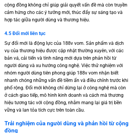
cộng đồng không chỉ giúp giải quyết vấn đề mà còn truyền
cảm hứng cho các ý tưởng mới, thúc đẩy sự sáng tạo và
hợp tác giữa người dùng và thương hiệu.
4.5 Đổi mới liên tục
Sự đổi mới là động lực của 188v vom. Sản phẩm và dịch
vụ của thương hiệu được cập nhật thường xuyên, với các
bản vá, cải tiến và tính năng mới dựa trên phản hồi từ
người dùng và xu hướng công nghệ. Việc thử nghiệm với
nhóm người dùng tiên phong giúp 188v vom nhận biết
nhanh chóng những vấn đề tiềm ẩn và điều chỉnh trước khi
phổ rộng. Đổi mới không chỉ dừng lại ở công nghệ mà còn
ở cách giao tiếp, mô hình kinh doanh và cách mà thương
hiệu tương tác với cộng đồng, nhằm mang lại giá trị bền
vững và lan tỏa tích cực trên toàn cầu.
Trải nghiệm của người dùng và phản hồi từ cộng
đồng