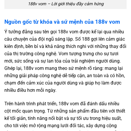
188v vom – Lời giới thiệu đầy cảm hứng
Nguồn gốc từ khóa và sứ mệnh của 188v vom
Ý tưởng đằng sau tên gọi 188v vom được kể lại qua nhiều
câu chuyện của đội ngũ sáng lập. Số 188 gợi lên cảm giác
kiên định, bền bỉ và khả năng thích nghi với những thay đổi
của thị trường công nghệ. Vom tượng trưng cho sự tươi
mới, sức sống và sự lan tỏa của trải nghiệm người dùng.
Ghép lại, 188v vom mang theo sứ mệnh rõ ràng: mang lại
những giải pháp công nghệ dễ tiếp cận, an toàn và có hồn,
chạm đến cảm xúc của người dùng và giúp họ làm được
nhiều điều hơn mỗi ngày.
Trên hành trình phát triển, 188v vom đã đánh dấu nhiều
cột mốc quan trọng. Từ những sản phẩm đầu tiên với thiết
kế tối giản, tính năng nổi bật và sự tối ưu trong hiệu suất,
cho tới việc mở rộng mạng lưới đối tác, xây dựng cộng