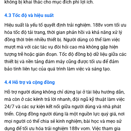
không bị khai thác cho mục đích phi lợi ích.
4.3 Tốc độ và hiệu suất
Hiệu suất là yếu tố quyết định trải nghiệm. 188v vom tối ưu
hóa tốc độ tải trang, thời gian phản hồi và khả năng xử lý
đồng thời trên nhiều thiết bị. Người dùng có thể làm việc
mượt mà với các tác vụ đòi hỏi cao mà không gặp hiện
tượng trễ hoặc gián đoạn. Tốc độ đồng bộ dữ liệu giữa các
thiết bị và nền tảng đám mây cũng được tối ưu để đảm
bảo tính liên tục của quá trình làm việc và sáng tạo.
4.4 Hỗ trợ và cộng đồng
Hỗ trợ người dùng không chỉ dừng lại ở tài liệu hướng dẫn,
mà còn ở các kênh trả lời nhanh, đội ngũ kỹ thuật làm việc
24/7 và các sự kiện kết nối giữa người dùng và nhà phát
triển. Cộng đồng người dùng là một nguồn lực quý giá, nơi
mọi người có thể chia sẻ kinh nghiệm, bài học và mẹo sử
dụng để tối ưu hóa trải nghiệm 188v vom. Việc tham gia