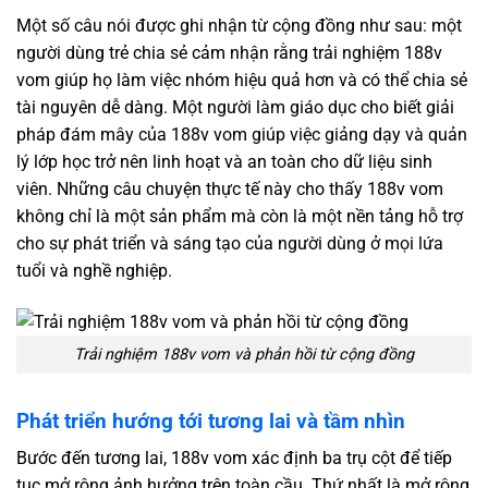
Một số câu nói được ghi nhận từ cộng đồng như sau: một
người dùng trẻ chia sẻ cảm nhận rằng trải nghiệm 188v
vom giúp họ làm việc nhóm hiệu quả hơn và có thể chia sẻ
tài nguyên dễ dàng. Một người làm giáo dục cho biết giải
pháp đám mây của 188v vom giúp việc giảng dạy và quản
lý lớp học trở nên linh hoạt và an toàn cho dữ liệu sinh
viên. Những câu chuyện thực tế này cho thấy 188v vom
không chỉ là một sản phẩm mà còn là một nền tảng hỗ trợ
cho sự phát triển và sáng tạo của người dùng ở mọi lứa
tuổi và nghề nghiệp.
Trải nghiệm 188v vom và phản hồi từ cộng đồng
Phát triển hướng tới tương lai và tầm nhìn
Bước đến tương lai, 188v vom xác định ba trụ cột để tiếp
tục mở rộng ảnh hưởng trên toàn cầu. Thứ nhất là mở rộng