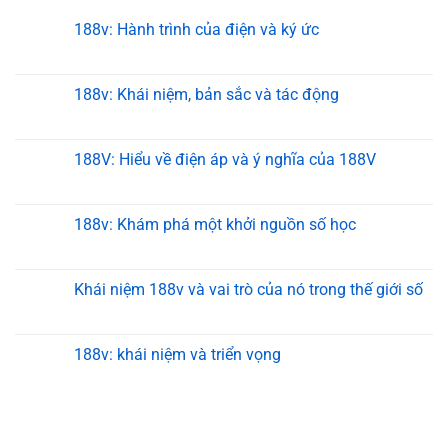
188v: Hành trình của điện và ký ức
188v: Khái niệm, bản sắc và tác động
188V: Hiểu về điện áp và ý nghĩa của 188V
188v: Khám phá một khởi nguồn số học
Khái niệm 188v và vai trò của nó trong thế giới số
188v: khái niệm và triển vọng