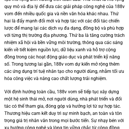
quy mô và địa lý để đưa các giải pháp công nghệ của 188v
vom đến nhiều quốc gia và nền văn hóa khác nhau. Thứ
hai là đẩy mạnh đổi mới và hợp tác với các đối tác chiến
lược để mang lại các dịch vụ đa dạng, đồng bộ và phù hợp
với từng thị trường địa phương. Thứ ba là tăng cường trách
nhiệm xã hội và bền vững môi trường, thông qua các sáng
kiến về tiết kiệm nguồn lực, dữ liệu xanh và hỗ trợ cộng
đồng trong các hoạt động giáo dục và phát triển kỹ năng
số. Trong tương lai gần, 188v vom dự kiến mở rộng thêm
các ứng dụng trí tuệ nhân tạo cho người dùng, nhằm tối ưu
hóa công việc và nâng cao chất lượng trải nghiệm.
Với định hướng toàn cầu, 188v vom sẽ tiếp tục xây dựng
một hệ sinh thái mở, nơi người dùng, nhà phát triển và đối
tác có thể tham gia, đóng góp và hưởng lợi từ sự hợp tác.
Thương hiệu cam kết duy trì sự minh bạch, an toàn và tôn
trọng giá trị nhân văn trong mọi bước tiến. Sự nhạy bén với
xu hướng công nghệ và lòng tin vững chắc từ cộng đồng