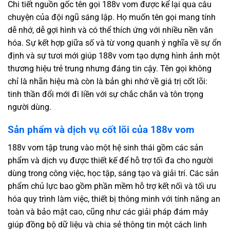
Chi tiết nguồn gốc tên gọi 188v vom được kể lại qua câu
chuyện của đội ngũ sáng lập. Họ muốn tên gọi mang tính
dễ nhớ, dễ gợi hình và có thể thích ứng với nhiều nền văn
hóa. Sự kết hợp giữa số và từ vong quanh ý nghĩa về sự ổn
định và sự tươi mới giúp 188v vom tạo dựng hình ảnh một
thương hiệu trẻ trung nhưng đáng tin cậy. Tên gọi không
chỉ là nhãn hiệu mà còn là bản ghi nhớ về giá trị cốt lõi:
tinh thần đổi mới đi liền với sự chắc chắn và tôn trọng
người dùng.
Sản phẩm và dịch vụ cốt lõi của 188v vom
188v vom tập trung vào một hệ sinh thái gồm các sản
phẩm và dịch vụ được thiết kế để hỗ trợ tối đa cho người
dùng trong công việc, học tập, sáng tạo và giải trí. Các sản
phẩm chủ lực bao gồm phần mềm hỗ trợ kết nối và tối ưu
hóa quy trình làm việc, thiết bị thông minh với tính năng an
toàn và bảo mật cao, cũng như các giải pháp đám mây
giúp đồng bộ dữ liệu và chia sẻ thông tin một cách linh