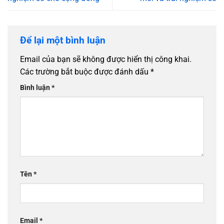
Để lại một bình luận
Email của bạn sẽ không được hiển thị công khai.
Các trường bắt buộc được đánh dấu
*
Bình luận
*
Tên
*
Email
*