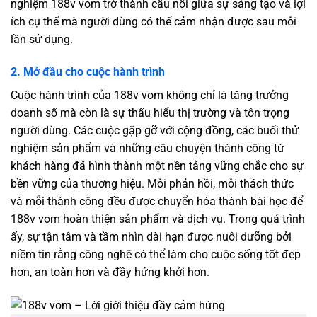
nghiệm 188v vom trở thành cầu nối giữa sự sáng tạo và lợi
ích cụ thể mà người dùng có thể cảm nhận được sau mỗi
lần sử dụng.
2. Mở đầu cho cuộc hành trình
Cuộc hành trình của 188v vom không chỉ là tăng trưởng
doanh số mà còn là sự thấu hiểu thị trường và tôn trọng
người dùng. Các cuộc gặp gỡ với cộng đồng, các buổi thử
nghiệm sản phẩm và những câu chuyện thành công từ
khách hàng đã hình thành một nền tảng vững chắc cho sự
bền vững của thương hiệu. Mỗi phản hồi, mỗi thách thức
và mỗi thành công đều được chuyển hóa thành bài học để
188v vom hoàn thiện sản phẩm và dịch vụ. Trong quá trình
ấy, sự tận tâm và tầm nhìn dài hạn được nuôi dưỡng bởi
niềm tin rằng công nghệ có thể làm cho cuộc sống tốt đẹp
hơn, an toàn hơn và đầy hứng khởi hơn.