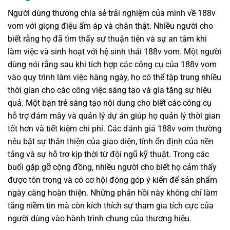
Người dùng thường chia sẻ trải nghiệm của mình về 188v
vom với giọng điệu ấm áp và chân thật. Nhiều người cho
biết rằng họ đã tìm thấy sự thuận tiện và sự an tâm khi
làm việc và sinh hoạt với hệ sinh thái 188v vom. Một người
dùng nói rằng sau khi tích hợp các công cụ của 188v vom
vào quy trình làm việc hàng ngày, họ có thể tập trung nhiều
thời gian cho các công việc sáng tạo và gia tăng sự hiệu
quả. Một bạn trẻ sáng tạo nội dung cho biết các công cụ
hỗ trợ đám mây và quản lý dự án giúp họ quản lý thời gian
tốt hơn và tiết kiệm chi phí. Các đánh giá 188v vom thường
nêu bật sự thân thiện của giao diện, tính ổn định của nền
tảng và sự hỗ trợ kịp thời từ đội ngũ kỹ thuật. Trong các
buổi gặp gỡ cộng đồng, nhiều người cho biết họ cảm thấy
được tôn trọng và có cơ hội đóng góp ý kiến để sản phẩm
ngày càng hoàn thiện. Những phản hồi này không chỉ làm
tăng niềm tin mà còn kích thích sự tham gia tích cực của
người dùng vào hành trình chung của thương hiệu.