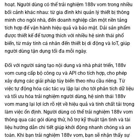
hoạt. Người dùng có thể trải nghiệm 188v vom trong nhiều
bối cảnh khác nhau: từ gia đình khi quản lý thiết bị thông
minh cho ngôi nhà, đến doanh nghiệp cần một nền tảng
tích hợp để vận hành hiệu quả và bảo mật. Dải sản phẩm
được thiết kế để tương thích với nhiều hệ sinh thái phổ
biến, từ máy tính cá nhân đến thiết bị di động và IoT, giúp
người dùng tận dụng tối đa mỗi ngày.
Đối với người sáng tạo nội dung và nhà phát triển, 188v
vom cung cấp bộ công cụ và API cho tích hợp, cho phép
xây dựng các giải pháp tùy biến theo nhu cầu riêng. Từ
việc tự động hóa các tác vụ lặp lại cho tới phân tích dữ liệu
và tối ưu hóa trải nghiệm người dùng, hệ sinh thái 188v
vom mang lại lợi ích rõ rệt về hiệu quả và tính chất tải trọng
làm việc ổn định. Người dùng có thể trải nghiệm 188v vom
thông qua các gói dùng thử, hỗ trợ kỹ thuật tận tình và tài
liệu hướng dẫn chi tiết giúp khởi động nhanh chóng và an
toàn. Khi bạn trải nghiệm 188v vom, bạn sẽ nhận thấy sự