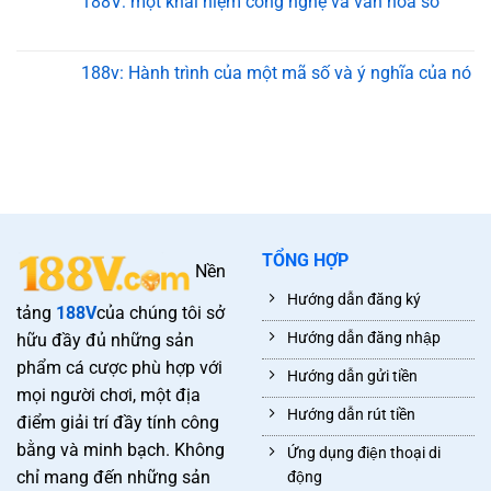
188V: một khái niệm công nghệ và văn hóa số
188v: Hành trình của một mã số và ý nghĩa của nó
TỔNG HỢP
Nền
Hướng dẫn đăng ký
tảng
188V
của chúng tôi sở
Hướng dẫn đăng nhập
hữu đầy đủ những sản
phẩm cá cược phù hợp với
Hướng dẫn gửi tiền
mọi người chơi, một địa
Hướng dẫn rút tiền
điểm giải trí đầy tính công
bằng và minh bạch. Không
Ứng dụng điện thoại di
chỉ mang đến những sản
động