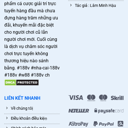
phẩm cá cược giải trí trực
Tác giả : Lâm Minh Hậu
tuyến hàng đầu mà chưa
đựng hàng trăm những ưu
đãi, khuyến mãi đặc biệt
cho người chơi cũ lẫn
người chơi mới. Cuối cùng
là dịch vụ chăm sóc người
chơi trực tuyến không
thương hiệu nào sánh
bằng. #188v #nha-cai-188v
#188v #w88 #188v ch
LIÊN KẾT NHANH
Về chúng tôị
Điều khoản điều kiệṇ