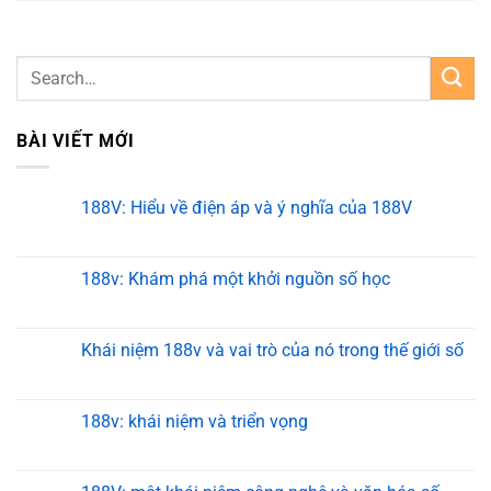
BÀI VIẾT MỚI
188V: Hiểu về điện áp và ý nghĩa của 188V
188v: Khám phá một khởi nguồn số học
Khái niệm 188v và vai trò của nó trong thế giới số
188v: khái niệm và triển vọng