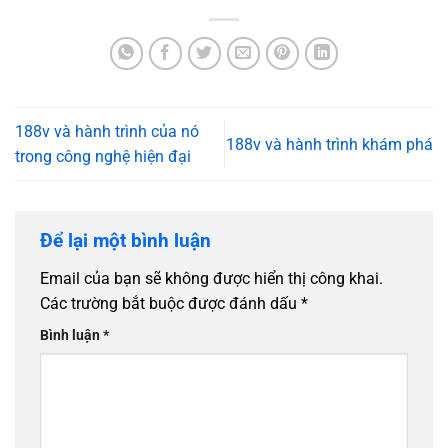
188v và hành trình của nó
188v và hành trình khám phá
trong công nghệ hiện đại
Để lại một bình luận
Email của bạn sẽ không được hiển thị công khai.
Các trường bắt buộc được đánh dấu
*
Bình luận
*