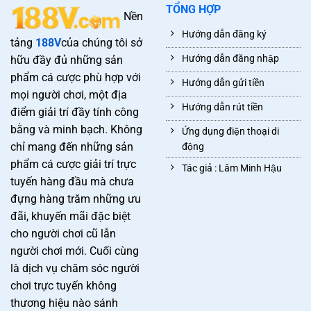
TỔNG HỢP
Nền
Hướng dẫn đăng ký
tảng
188V
của chúng tôi sở
Hướng dẫn đăng nhập
hữu đầy đủ những sản
phẩm cá cược phù hợp với
Hướng dẫn gửi tiền
mọi người chơi, một địa
Hướng dẫn rút tiền
điểm giải trí đầy tính công
bằng và minh bạch. Không
Ứng dụng điện thoại di
chỉ mang đến những sản
động
phẩm cá cược giải trí trực
Tác giả : Lâm Minh Hậu
tuyến hàng đầu mà chưa
đựng hàng trăm những ưu
đãi, khuyến mãi đặc biệt
cho người chơi cũ lẫn
người chơi mới. Cuối cùng
là dịch vụ chăm sóc người
chơi trực tuyến không
thương hiệu nào sánh