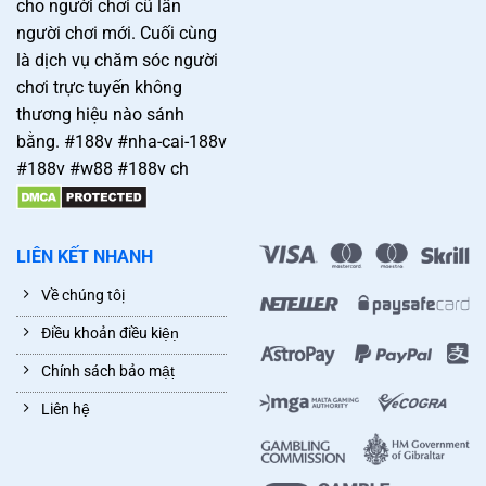
cho người chơi cũ lẫn
người chơi mới. Cuối cùng
là dịch vụ chăm sóc người
chơi trực tuyến không
thương hiệu nào sánh
bằng. #188v #nha-cai-188v
#188v #w88 #188v ch
LIÊN KẾT NHANH
Về chúng tôị
Điều khoản điều kiệṇ
Chính sách bảo mậṭ
Liên hệ̣