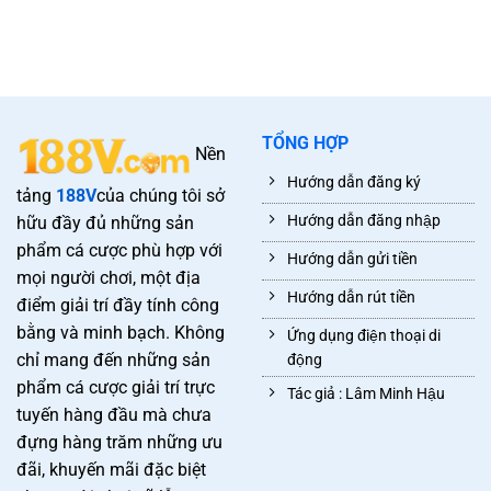
TỔNG HỢP
Nền
Hướng dẫn đăng ký
tảng
188V
của chúng tôi sở
Hướng dẫn đăng nhập
hữu đầy đủ những sản
phẩm cá cược phù hợp với
Hướng dẫn gửi tiền
mọi người chơi, một địa
Hướng dẫn rút tiền
điểm giải trí đầy tính công
bằng và minh bạch. Không
Ứng dụng điện thoại di
chỉ mang đến những sản
động
phẩm cá cược giải trí trực
Tác giả : Lâm Minh Hậu
tuyến hàng đầu mà chưa
đựng hàng trăm những ưu
đãi, khuyến mãi đặc biệt