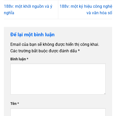
188v: một khởi nguồn và ý
188v: một ký hiệu công nghệ
nghĩa
và văn hóa số
Để lại một bình luận
Email của bạn sẽ không được hiển thị công khai.
Các trường bắt buộc được đánh dấu
*
Bình luận
*
Tên
*