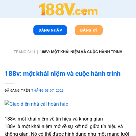
Chuyển
đến
nội
dung
ĐĂNG NHẬP
ĐĂNG KÝ
TRANG CHỦ
|
188V: MỘT KHÁI NIỆM VÀ CUỘC HÀNH TRÌNH
188v: một khái niệm và cuộc hành trình
ĐÃ ĐĂNG TRÊN
THÁNG 08 07, 2026
188v: một khái niệm về tín hiệu và không gian
188v là một khái niệm mở về sự kết nối giữa tín hiệu và
không gian. Nó có thể được hình dung như một mạng lưới