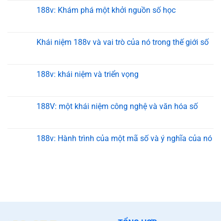
188v: Khám phá một khởi nguồn số học
Khái niệm 188v và vai trò của nó trong thế giới số
188v: khái niệm và triển vọng
188V: một khái niệm công nghệ và văn hóa số
188v: Hành trình của một mã số và ý nghĩa của nó