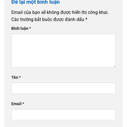
Để lại một bình luận
Email của bạn sẽ không được hiển thị công khai.
Các trường bắt buộc được đánh dấu
*
Bình luận
*
Tên
*
Email
*