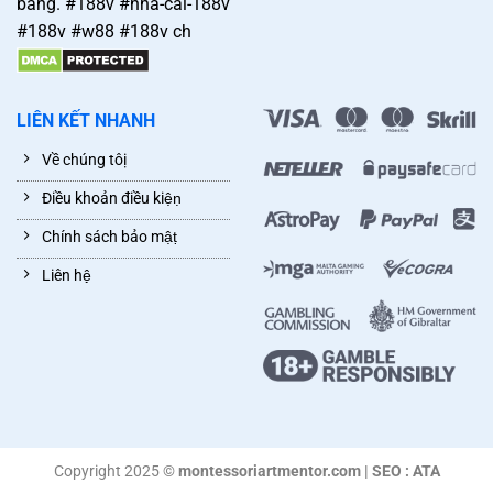
bằng. #188v #nha-cai-188v
#188v #w88 #188v ch
LIÊN KẾT NHANH
Về chúng tôị
Điều khoản điều kiệṇ
Chính sách bảo mậṭ
Liên hệ̣
Copyright 2025 ©
montessoriartmentor.com | SEO : ATA