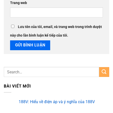
Trang web
Lưu tên của tôi, email, và trang web trong trình duyệt
này cho lần bình luận kế tiếp của tôi.
BÀI VIẾT MỚI
188V: Hiểu về điện áp và ý nghĩa của 188V