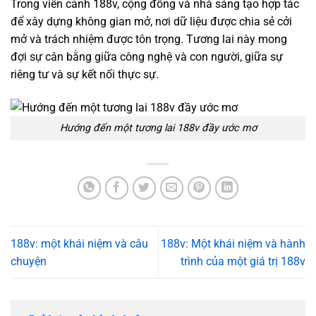
Trong viễn cảnh 188v, cộng đồng và nhà sáng tạo hợp tác
để xây dựng không gian mở, nơi dữ liệu được chia sẻ cởi
mở và trách nhiệm được tôn trọng. Tương lai này mong
đợi sự cân bằng giữa công nghệ và con người, giữa sự
riêng tư và sự kết nối thực sự.
Hướng đến một tương lai 188v đầy ước mơ
188v: một khái niệm và câu
188v: Một khái niệm và hành
chuyện
trình của một giá trị 188v