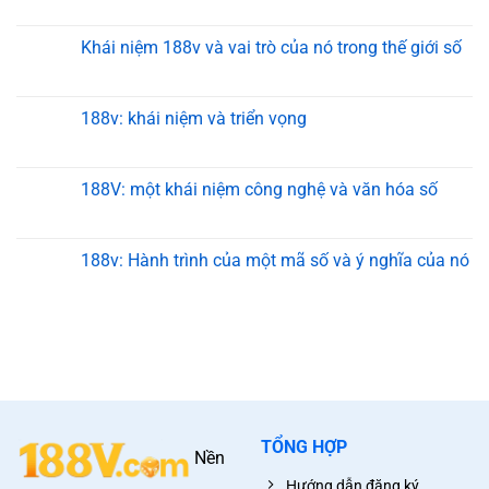
Khái niệm 188v và vai trò của nó trong thế giới số
188v: khái niệm và triển vọng
188V: một khái niệm công nghệ và văn hóa số
188v: Hành trình của một mã số và ý nghĩa của nó
TỔNG HỢP
Nền
Hướng dẫn đăng ký