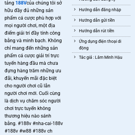
tảng
188V
của chúng tôi sở
Hướng dẫn đăng nhập
hữu đầy đủ những sản
phẩm cá cược phù hợp với
Hướng dẫn gửi tiền
mọi người chơi, một địa
Hướng dẫn rút tiền
điểm giải trí đầy tính công
bằng và minh bạch. Không
Ứng dụng điện thoại di
chỉ mang đến những sản
động
phẩm cá cược giải trí trực
Tác giả : Lâm Minh Hậu
tuyến hàng đầu mà chưa
đựng hàng trăm những ưu
đãi, khuyến mãi đặc biệt
cho người chơi cũ lẫn
người chơi mới. Cuối cùng
là dịch vụ chăm sóc người
chơi trực tuyến không
thương hiệu nào sánh
bằng. #188v #nha-cai-188v
#188v #w88 #188v ch