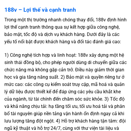
188v – Lợi thế và cạnh tranh
Trong một thị trường nhanh chóng thay đổi, 188v định hình
lợi thế cạnh tranh thông qua sự kết hợp giữa công nghệ,
bảo mật, tốc độ và dịch vụ khách hàng. Dưới đây là các
yếu tố nổi bật được khách hàng và đối tác đánh giá cao:
1) Công nghệ tích hợp và linh hoạt: 188v xây dựng một hệ
sinh thái đồng bộ, cho phép người dùng di chuyển giữa các
chức năng mà không gặp cản trở. Điều này giảm thời gian
học và gia tăng năng suất. 2) Bảo mật và quyền riêng tư ở
mức cao: các công cụ kiểm soát truy cập, mã hoá và quản
lý dữ liệu được thiết kế để đáp ứng các yêu cầu khắt khe
của ngành, từ tài chính đến chăm sóc sức khỏe. 3) Tốc độ
và khả năng chịu tải: hạ tầng tối ưu, tối ưu hoá tải và phân
bổ tài nguyên giúp nền tảng vận hành ổn định ngay cả khi
lưu lượng tăng đột ngột. 4) Hỗ trợ khách hàng tận tâm: đội
ngũ kỹ thuật và hỗ trợ 24/7, cùng với thư viện tài liệu và