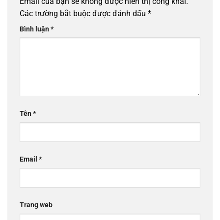
Email của bạn sẽ không được hiển thị công khai.
Các trường bắt buộc được đánh dấu
*
Bình luận
*
Tên
*
Email
*
Trang web