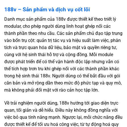
188v – Sản phẩm và dịch vụ cốt lõi
Danh mục sản phẩm của 188v được thiết kế theo triết lý
modular, cho phép người dùng linh hoạt ghép nối các
thành phần theo nhu cầu. Các sản phẩm chủ đạo tập trung
vào bốn trụ cột: quản trị tác vụ và hiệu suất làm việc, phân
tích và trực quan hóa dữ liệu, bảo mật và quyền riêng tư,
cùng với hệ sinh thái hỗ trợ và cộng đồng. Mỗi module
được phát triển để có thể vận hành độc lập nhưng vẫn có
thể tích hợp trơn tru khi ghép nối với các thành phần khác
trong hệ sinh thái 188v. Người dùng có thể bắt đầu với gói
căn bản và mở rộng dần theo mức độ phức tạp và quy mô,
mà không phải đối mặt với rào cản học tập lớn.
Về trải nghiệm người dùng, 188v hướng tới giao diện trực
quan, tối giản và dễ hiểu. Điều này không đồng nghĩa với
việc bỏ qua tính năng mạnh. Ngược lại, mỗi chức năng đều
được thiết kế để tối ưu hoá công việc, từ tự động hoá quy