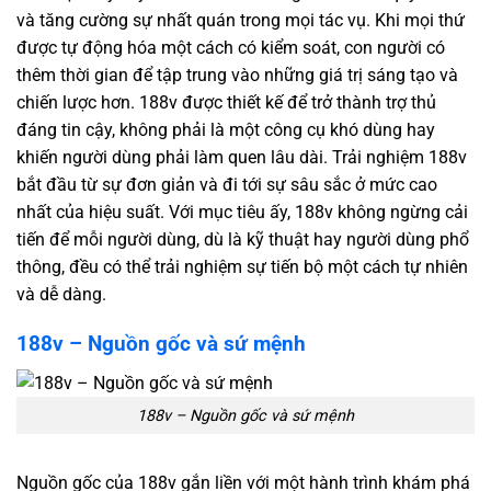
và tăng cường sự nhất quán trong mọi tác vụ. Khi mọi thứ
được tự động hóa một cách có kiểm soát, con người có
thêm thời gian để tập trung vào những giá trị sáng tạo và
chiến lược hơn. 188v được thiết kế để trở thành trợ thủ
đáng tin cậy, không phải là một công cụ khó dùng hay
khiến người dùng phải làm quen lâu dài. Trải nghiệm 188v
bắt đầu từ sự đơn giản và đi tới sự sâu sắc ở mức cao
nhất của hiệu suất. Với mục tiêu ấy, 188v không ngừng cải
tiến để mỗi người dùng, dù là kỹ thuật hay người dùng phổ
thông, đều có thể trải nghiệm sự tiến bộ một cách tự nhiên
và dễ dàng.
188v – Nguồn gốc và sứ mệnh
188v – Nguồn gốc và sứ mệnh
Nguồn gốc của 188v gắn liền với một hành trình khám phá