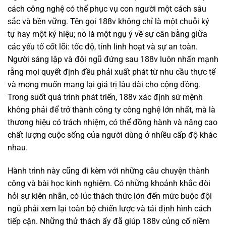
cách công nghệ có thể phục vụ con người một cách sâu
sắc và bền vững. Tên gọi 188v không chỉ là một chuỗi ký
tự hay một ký hiệu; nó là một ngụ ý về sự cân bằng giữa
các yếu tố cốt lõi: tốc độ, tính linh hoạt và sự an toàn.
Người sáng lập và đội ngũ đứng sau 188v luôn nhấn mạnh
rằng mọi quyết định đều phải xuất phát từ nhu cầu thực tế
và mong muốn mang lại giá trị lâu dài cho cộng đồng.
Trong suốt quá trình phát triển, 188v xác định sứ mệnh
không phải để trở thành công ty công nghệ lớn nhất, mà là
thương hiệu có trách nhiệm, có thể đồng hành và nâng cao
chất lượng cuộc sống của người dùng ở nhiều cấp độ khác
nhau.
Hành trình này cũng đi kèm với những câu chuyện thành
công và bài học kinh nghiệm. Có những khoảnh khắc đòi
hỏi sự kiên nhẫn, có lúc thách thức lớn đến mức buộc đội
ngũ phải xem lại toàn bộ chiến lược và tái định hình cách
tiếp cận. Những thử thách ấy đã giúp 188v củng cố niềm