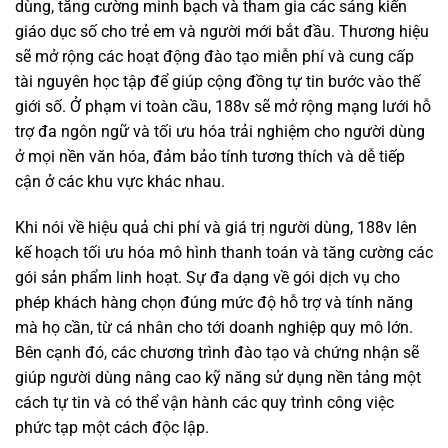
dùng, tăng cường minh bạch và tham gia các sáng kiến
giáo dục số cho trẻ em và người mới bắt đầu. Thương hiệu
sẽ mở rộng các hoạt động đào tạo miễn phí và cung cấp
tài nguyên học tập để giúp cộng đồng tự tin bước vào thế
giới số. Ở phạm vi toàn cầu, 188v sẽ mở rộng mạng lưới hỗ
trợ đa ngôn ngữ và tối ưu hóa trải nghiệm cho người dùng
ở mọi nền văn hóa, đảm bảo tính tương thích và dễ tiếp
cận ở các khu vực khác nhau.
Khi nói về hiệu quả chi phí và giá trị người dùng, 188v lên
kế hoạch tối ưu hóa mô hình thanh toán và tăng cường các
gói sản phẩm linh hoạt. Sự đa dạng về gói dịch vụ cho
phép khách hàng chọn đúng mức độ hỗ trợ và tính năng
mà họ cần, từ cá nhân cho tới doanh nghiệp quy mô lớn.
Bên cạnh đó, các chương trình đào tạo và chứng nhận sẽ
giúp người dùng nâng cao kỹ năng sử dụng nền tảng một
cách tự tin và có thể vận hành các quy trình công việc
phức tạp một cách độc lập.