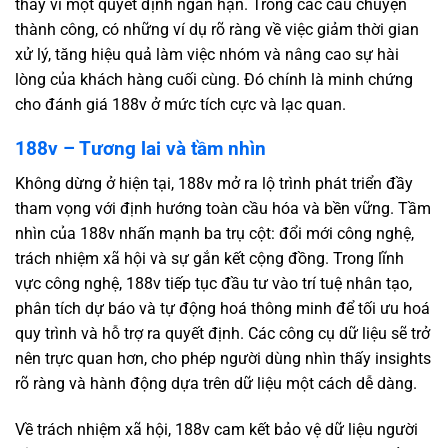
thay vì một quyết định ngắn hạn. Trong các câu chuyện
thành công, có những ví dụ rõ ràng về việc giảm thời gian
xử lý, tăng hiệu quả làm việc nhóm và nâng cao sự hài
lòng của khách hàng cuối cùng. Đó chính là minh chứng
cho đánh giá 188v ở mức tích cực và lạc quan.
188v – Tương lai và tầm nhìn
Không dừng ở hiện tại, 188v mở ra lộ trình phát triển đầy
tham vọng với định hướng toàn cầu hóa và bền vững. Tầm
nhìn của 188v nhấn mạnh ba trụ cột: đổi mới công nghệ,
trách nhiệm xã hội và sự gắn kết cộng đồng. Trong lĩnh
vực công nghệ, 188v tiếp tục đầu tư vào trí tuệ nhân tạo,
phân tích dự báo và tự động hoá thông minh để tối ưu hoá
quy trình và hỗ trợ ra quyết định. Các công cụ dữ liệu sẽ trở
nên trực quan hơn, cho phép người dùng nhìn thấy insights
rõ ràng và hành động dựa trên dữ liệu một cách dễ dàng.
Về trách nhiệm xã hội, 188v cam kết bảo vệ dữ liệu người