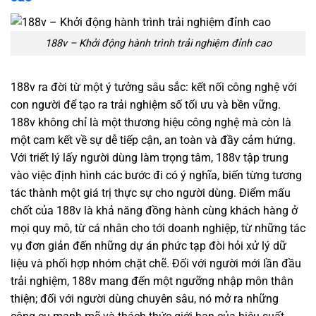
188v – Khởi động hành trình trải nghiệm đỉnh cao
188v ra đời từ một ý tưởng sâu sắc: kết nối công nghệ với
con người để tạo ra trải nghiệm số tối ưu và bền vững.
188v không chỉ là một thương hiệu công nghệ mà còn là
một cam kết về sự dễ tiếp cận, an toàn và đầy cảm hứng.
Với triết lý lấy người dùng làm trọng tâm, 188v tập trung
vào việc định hình các bước đi có ý nghĩa, biến từng tương
tác thành một giá trị thực sự cho người dùng. Điểm mấu
chốt của 188v là khả năng đồng hành cùng khách hàng ở
mọi quy mô, từ cá nhân cho tới doanh nghiệp, từ những tác
vụ đơn giản đến những dự án phức tạp đòi hỏi xử lý dữ
liệu và phối hợp nhóm chặt chẽ. Đối với người mới lần đầu
trải nghiệm, 188v mang đến một ngưỡng nhập môn thân
thiện; đối với người dùng chuyên sâu, nó mở ra những