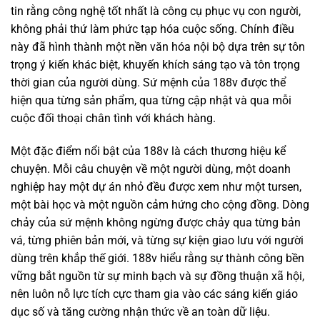
tin rằng công nghệ tốt nhất là công cụ phục vụ con người,
không phải thứ làm phức tạp hóa cuộc sống. Chính điều
này đã hình thành một nền văn hóa nội bộ dựa trên sự tôn
trọng ý kiến khác biệt, khuyến khích sáng tạo và tôn trọng
thời gian của người dùng. Sứ mệnh của 188v được thể
hiện qua từng sản phẩm, qua từng cập nhật và qua mỗi
cuộc đối thoại chân tình với khách hàng.
Một đặc điểm nổi bật của 188v là cách thương hiệu kể
chuyện. Mỗi câu chuyện về một người dùng, một doanh
nghiệp hay một dự án nhỏ đều được xem như một tursen,
một bài học và một nguồn cảm hứng cho cộng đồng. Dòng
chảy của sứ mệnh không ngừng được chảy qua từng bản
vá, từng phiên bản mới, và từng sự kiện giao lưu với người
dùng trên khắp thế giới. 188v hiểu rằng sự thành công bền
vững bắt nguồn từ sự minh bạch và sự đồng thuận xã hội,
nên luôn nỗ lực tích cực tham gia vào các sáng kiến giáo
dục số và tăng cường nhận thức về an toàn dữ liệu.