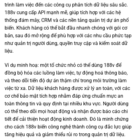
trình làm việc đến các công cụ phân tích dữ liệu sâu sắc.
188v cung cấp API mạnh mẽ, giúp tích hợp với các hệ
thống đám mây, CRM và các nền tảng quản trị dự án phổ
biến. Khách hàng có thể bắt đầu nhanh chóng với gói cơ
bản, sau đó mở rộng để phù hợp với các nhu cầu phức tạp
như quản trị người dùng, quyền truy cập và kiểm soát dữ
liệu.
Ví dụ minh hoạ: một tổ chức nhỏ có thể dùng 188v để
đồng bộ hóa các luồng làm việc, tự động hoá thông báo,
và theo dõi tiến độ dự án thậm chí trong môi trường làm
việc từ xa. Dữ liệu khách hàng được xử lý an toàn, với các
cơ chế bảo mật tích hợp nhằm đáp ứng chuẩn mực an
toàn thông tin và quy định tại nhiều khu vực. Người dùng
có thể theo dõi mọi hoạt động và nhận được báo cáo chi
tiết để cải thiện hoạt động kinh doanh. Đó là minh chứng
cho cách 188v biến công nghệ thành công cụ đắc lực giúp
tăng hiệu quả và giảm thiểu rủi ro trong quản trị dữ liệu.