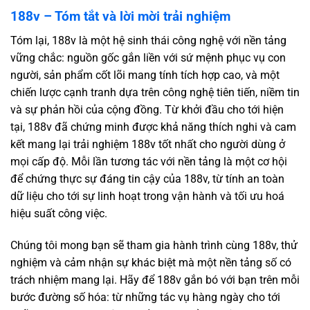
188v – Tóm tắt và lời mời trải nghiệm
Tóm lại, 188v là một hệ sinh thái công nghệ với nền tảng
vững chắc: nguồn gốc gắn liền với sứ mệnh phục vụ con
người, sản phẩm cốt lõi mang tính tích hợp cao, và một
chiến lược cạnh tranh dựa trên công nghệ tiên tiến, niềm tin
và sự phản hồi của cộng đồng. Từ khởi đầu cho tới hiện
tại, 188v đã chứng minh được khả năng thích nghi và cam
kết mang lại trải nghiệm 188v tốt nhất cho người dùng ở
mọi cấp độ. Mỗi lần tương tác với nền tảng là một cơ hội
để chứng thực sự đáng tin cậy của 188v, từ tính an toàn
dữ liệu cho tới sự linh hoạt trong vận hành và tối ưu hoá
hiệu suất công việc.
Chúng tôi mong bạn sẽ tham gia hành trình cùng 188v, thử
nghiệm và cảm nhận sự khác biệt mà một nền tảng số có
trách nhiệm mang lại. Hãy để 188v gắn bó với bạn trên mỗi
bước đường số hóa: từ những tác vụ hàng ngày cho tới