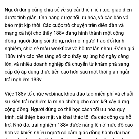
Người dùng cũng chia sẻ về sự cải thiện liên tục: giao diện
được tinh giản, tính năng được tối ưu hóa, và các bản vá
bảo mật kịp thời. Các cuộc trò chuyện trên diễn đàn và
mạng xã hội cho thấy 188v đang hình thành một cộng
đồng người dùng sôi động, nơi mọi người trao đổi kinh
nghiệm, chia sẻ mẫu workflow và hỗ trợ lẫn nhau. Đánh giá
188v trên các nền tảng số cho thấy sự ủng hộ ngày càng
lớn, và nhiều doanh nghiệp đã chuyển từ khám phá sang
cấp độ áp dụng thực tiễn cao hơn sau một thời gian ngắn
trải nghiệm 188v.
Việc 188v tổ chức webinar, khóa đào tạo miễn phí và chuỗi
sự kiện trải nghiệm là minh chứng cho cam kết xây dựng
cộng đồng. Người dùng có thể học cách tối ưu hóa quy
trình, cải thiện bảo mật và khai thác tối đa các công cụ hỗ
trợ. Nhờ đó, trải nghiệm 188v được nâng lên ở mức độ cao
hơn và khiến nhiều người có cảm giác đồng hành dài hạn