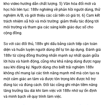
kho video hướng dẫn chất lượng. 5) Văn hóa đổi mới và
học hỏi liên tục: 188v nghiêng về phản hồi người dùng, thử
nghiệm A/B, và giới thiệu các cải tiến có giá trị. 6) Cam kết
trách nhiệm xã hội và môi trường: giảm thiểu tác động tới
môi trường và tham gia các sáng kiến giáo dục số cho
cộng đồng.
So với các đối thủ, 188v ghi dấu bằng cách tiếp cận toàn
diện và huấn luyện người dùng để tự tin áp dụng. Đánh giá
188v từ cộng đồng thường nhấn mạnh sự nhất quán giữa
lời hứa và hành động, cũng như khả năng dùng được ngay
sau khi đăng ký. Người dùng cho biết trải nghiệm 188v
không chỉ mang lại các tính năng mạnh mẽ mà còn tạo ra
một cảm giác an tâm và được tôn trọng khi được hỗ trợ
đúng lúc và đúng cách. Đối tác cũng ghi nhận tiềm năng
tăng trưởng lâu dài khi làm việc với 188v nhờ sự ổn định
và minh bạch về quy trình làm việc.