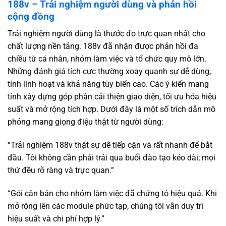
188v – Trải nghiệm người dùng và phản hồi
cộng đồng
Trải nghiệm người dùng là thước đo trực quan nhất cho
chất lượng nền tảng. 188v đã nhận được phản hồi đa
chiều từ cá nhân, nhóm làm việc và tổ chức quy mô lớn.
Những đánh giá tích cực thường xoay quanh sự dễ dùng,
tính linh hoạt và khả năng tùy biến cao. Các ý kiến mang
tính xây dựng góp phần cải thiện giao diện, tối ưu hóa hiệu
suất và mở rộng tích hợp. Dưới đây là một số trích dẫn mô
phỏng mang giọng điệu thật từ người dùng:
“Trải nghiệm 188v thật sự dễ tiếp cận và rất nhanh để bắt
đầu. Tôi không cần phải trải qua buổi đào tạo kéo dài; mọi
thứ đều rõ ràng và trực quan.”
“Gói căn bản cho nhóm làm việc đã chứng tỏ hiệu quả. Khi
mở rộng lên các module phức tạp, chúng tôi vẫn duy trì
hiệu suất và chi phí hợp lý.”