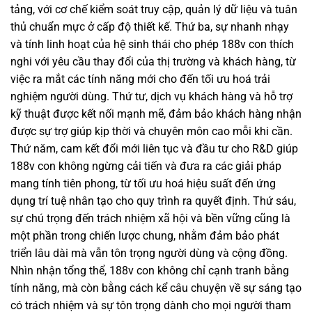
tảng, với cơ chế kiểm soát truy cập, quản lý dữ liệu và tuân
thủ chuẩn mực ở cấp độ thiết kế. Thứ ba, sự nhanh nhạy
và tính linh hoạt của hệ sinh thái cho phép 188v con thích
nghi với yêu cầu thay đổi của thị trường và khách hàng, từ
việc ra mắt các tính năng mới cho đến tối ưu hoá trải
nghiệm người dùng. Thứ tư, dịch vụ khách hàng và hỗ trợ
kỹ thuật được kết nối mạnh mẽ, đảm bảo khách hàng nhận
được sự trợ giúp kịp thời và chuyên môn cao mỗi khi cần.
Thứ năm, cam kết đổi mới liên tục và đầu tư cho R&D giúp
188v con không ngừng cải tiến và đưa ra các giải pháp
mang tính tiên phong, từ tối ưu hoá hiệu suất đến ứng
dụng trí tuệ nhân tạo cho quy trình ra quyết định. Thứ sáu,
sự chú trọng đến trách nhiệm xã hội và bền vững cũng là
một phần trong chiến lược chung, nhằm đảm bảo phát
triển lâu dài mà vẫn tôn trọng người dùng và cộng đồng.
Nhìn nhận tổng thể, 188v con không chỉ cạnh tranh bằng
tính năng, mà còn bằng cách kể câu chuyện về sự sáng tạo
có trách nhiệm và sự tôn trọng dành cho mọi người tham