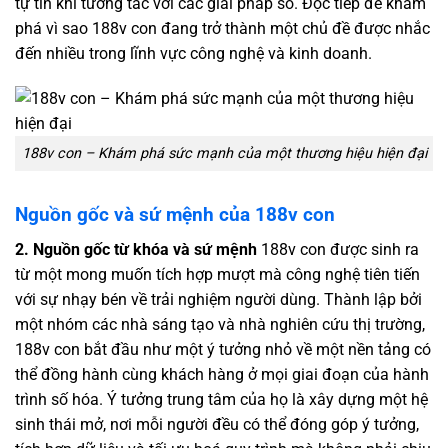
tự tin khi tương tác với các giải pháp số. Đọc tiếp để khám
phá vì sao 188v con đang trở thành một chủ đề được nhắc
đến nhiều trong lĩnh vực công nghệ và kinh doanh.
188v con – Khám phá sức mạnh của một thương hiệu hiện đại
Nguồn gốc và sứ mệnh của 188v con
2. Nguồn gốc từ khóa và sứ mệnh
188v con được sinh ra
từ một mong muốn tích hợp mượt mà công nghệ tiên tiến
với sự nhạy bén về trải nghiệm người dùng. Thành lập bởi
một nhóm các nhà sáng tạo và nhà nghiên cứu thị trường,
188v con bắt đầu như một ý tưởng nhỏ về một nền tảng có
thể đồng hành cùng khách hàng ở mọi giai đoạn của hành
trình số hóa. Ý tưởng trung tâm của họ là xây dựng một hệ
sinh thái mở, nơi mỗi người đều có thể đóng góp ý tưởng,