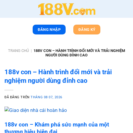
Chuyển
đến
nội
dung
ĐĂNG NHẬP
ĐĂNG KÝ
TRANG CHỦ
|
188V CON – HÀNH TRÌNH ĐỔI MỚI VÀ TRẢI NGHIỆM
NGƯỜI DÙNG ĐỈNH CAO
188v con – Hành trình đổi mới và trải
nghiệm người dùng đỉnh cao
ĐÃ ĐĂNG TRÊN
THÁNG 08 07, 2026
188v con – Khám phá sức mạnh của một
thương hiệu hiện đại