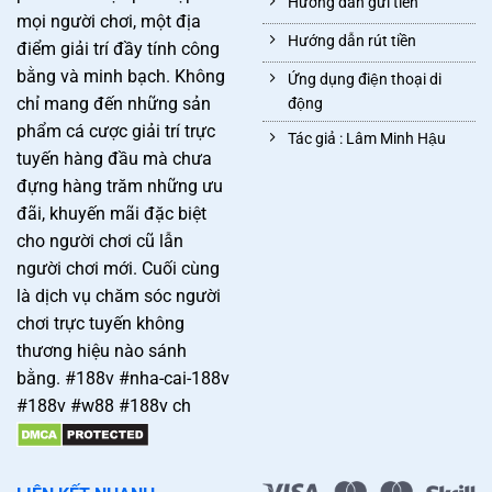
Hướng dẫn gửi tiền
mọi người chơi, một địa
Hướng dẫn rút tiền
điểm giải trí đầy tính công
bằng và minh bạch. Không
Ứng dụng điện thoại di
chỉ mang đến những sản
động
phẩm cá cược giải trí trực
Tác giả : Lâm Minh Hậu
tuyến hàng đầu mà chưa
đựng hàng trăm những ưu
đãi, khuyến mãi đặc biệt
cho người chơi cũ lẫn
người chơi mới. Cuối cùng
là dịch vụ chăm sóc người
chơi trực tuyến không
thương hiệu nào sánh
bằng. #188v #nha-cai-188v
#188v #w88 #188v ch