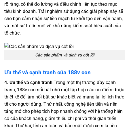
rõ ràng, có thể đo lường và điều chỉnh liên tục theo mục
tiêu kinh doanh. Trải nghiệm sử dụng các giải pháp này sẽ
cho bạn cảm nhận sự liền mạch từ khởi tạo đến vận hành,
và một sự tự tin mới về khả năng kiểm soát hiệu suất của
tổ chức.
Các sản phẩm và dịch vụ cốt lõi
Ưu thế và cạnh tranh của 188v con
4. Ưu thế và cạnh tranh
Trong một thị trường đầy cạnh
tranh, 188v con nổi bật nhờ một tập hợp các ưu điểm được
thiết kế để làm nổi bật sự khác biệt và mang lại lợi ích thực
tế cho người dùng. Thứ nhất, công nghệ tiên tiến và nền
tảng mở cho phép tích hợp nhanh chóng với hệ thống hiện
có của khách hàng, giảm thiểu chi phí và thời gian triển
khai. Thứ hai, tính an toàn và bảo mật được xem là nền