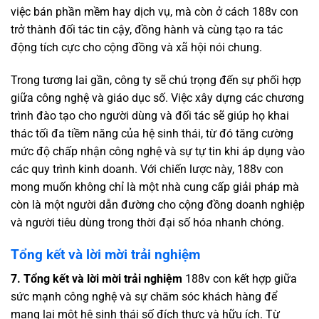
việc bán phần mềm hay dịch vụ, mà còn ở cách 188v con
trở thành đối tác tin cậy, đồng hành và cùng tạo ra tác
động tích cực cho cộng đồng và xã hội nói chung.
Trong tương lai gần, công ty sẽ chú trọng đến sự phối hợp
giữa công nghệ và giáo dục số. Việc xây dựng các chương
trình đào tạo cho người dùng và đối tác sẽ giúp họ khai
thác tối đa tiềm năng của hệ sinh thái, từ đó tăng cường
mức độ chấp nhận công nghệ và sự tự tin khi áp dụng vào
các quy trình kinh doanh. Với chiến lược này, 188v con
mong muốn không chỉ là một nhà cung cấp giải pháp mà
còn là một người dẫn đường cho cộng đồng doanh nghiệp
và người tiêu dùng trong thời đại số hóa nhanh chóng.
Tổng kết và lời mời trải nghiệm
7. Tổng kết và lời mời trải nghiệm
188v con kết hợp giữa
sức mạnh công nghệ và sự chăm sóc khách hàng để
mang lại một hệ sinh thái số đích thực và hữu ích. Từ