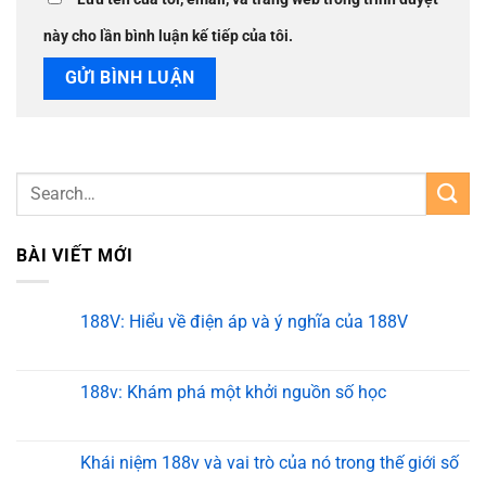
này cho lần bình luận kế tiếp của tôi.
BÀI VIẾT MỚI
188V: Hiểu về điện áp và ý nghĩa của 188V
188v: Khám phá một khởi nguồn số học
Khái niệm 188v và vai trò của nó trong thế giới số