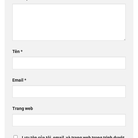
Tên
*
Email
*
Trang web
Lưu tên của tôi, email, và trang web trong trình duyệt